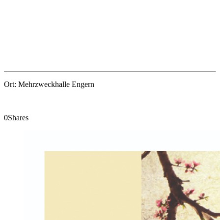
Ort: Mehrzweckhalle Engern
0
Shares