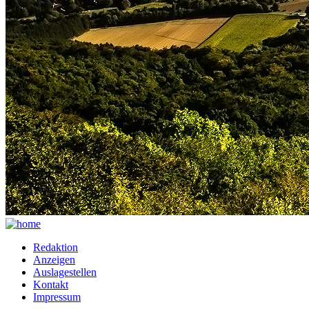
Redaktion
Anzeigen
Auslagestellen
Kontakt
Impressum