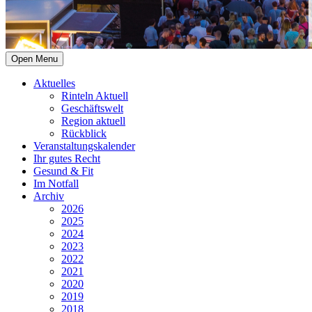
Open Menu
Aktuelles
Rinteln Aktuell
Geschäftswelt
Region aktuell
Rückblick
Veranstaltungskalender
Ihr gutes Recht
Gesund & Fit
Im Notfall
Archiv
2026
2025
2024
2023
2022
2021
2020
2019
2018