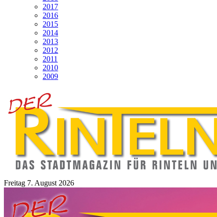
2017
2016
2015
2014
2013
2012
2011
2010
2009
Freitag 7. August 2026