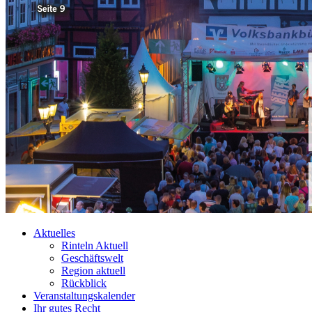
Aktuelles
Rinteln Aktuell
Geschäftswelt
Region aktuell
Rückblick
Veranstaltungskalender
Ihr gutes Recht