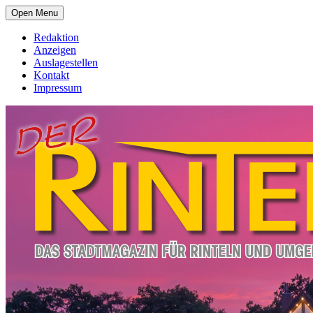
Open Menu
Redaktion
Anzeigen
Auslagestellen
Kontakt
Impressum