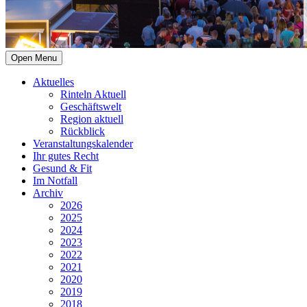
Open Menu
Aktuelles
Rinteln Aktuell
Geschäftswelt
Region aktuell
Rückblick
Veranstaltungskalender
Ihr gutes Recht
Gesund & Fit
Im Notfall
Archiv
2026
2025
2024
2023
2022
2021
2020
2019
2018