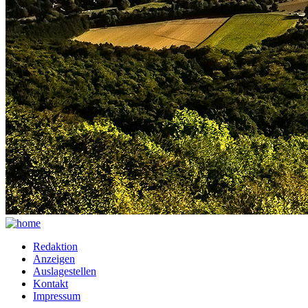
Redaktion
Anzeigen
Auslagestellen
Kontakt
Impressum