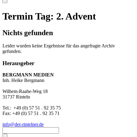
Termin Tag:
2. Advent
Nichts gefunden
Leider wurden keine Ergebnisse für das angefragte Archiv
gefunden.
Herausgeber
BERGMANN MEDIEN
Inh. Heike Bergmann
Wilhem-Raabe-Weg 18
31737 Rinteln
Tel.: +49 (0) 57 51 . 92 35 75
Fax: +49 (0) 57 51 . 92 35 71
info@der-rintelner.de