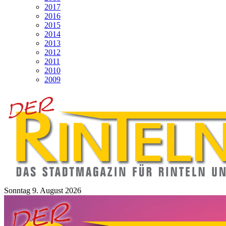
2017
2016
2015
2014
2013
2012
2011
2010
2009
Sonntag 9. August 2026