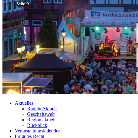
Aktuelles
Rinteln Aktuell
Geschäftswelt
Region aktuell
Rückblick
Veranstaltungskalender
Ihr gutes Recht