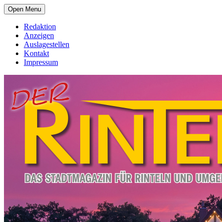
Open Menu
Redaktion
Anzeigen
Auslagestellen
Kontakt
Impressum