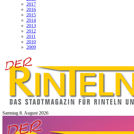
2017
2016
2015
2014
2013
2012
2011
2010
2009
Samstag 8. August 2026