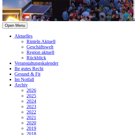
Open Menu
Aktuelles
Rinteln Aktuell
Geschäftswelt
Region aktuell
Rückblick
Veranstaltungskalender
Ihr gutes Recht
Gesund & Fit
Im Notfall
Archiv
2026
2025
2024
2023
2022
2021
2020
2019
2018