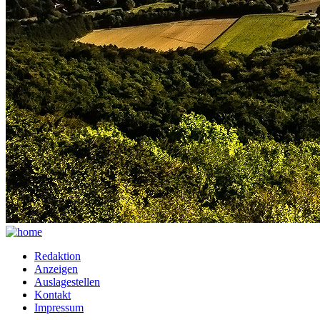
Redaktion
Anzeigen
Auslagestellen
Kontakt
Impressum