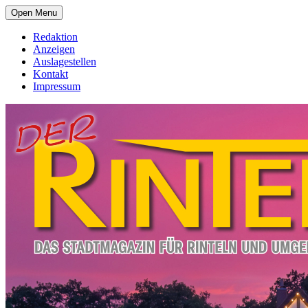
Open Menu
Redaktion
Anzeigen
Auslagestellen
Kontakt
Impressum