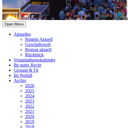
Open Menu
Aktuelles
Rinteln Aktuell
Geschäftswelt
Region aktuell
Rückblick
Veranstaltungskalender
Ihr gutes Recht
Gesund & Fit
Im Notfall
Archiv
2026
2025
2024
2023
2022
2021
2020
2019
2018