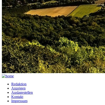
Redaktion
Anzeigen
Auslagestellen
Kontakt
Impressum