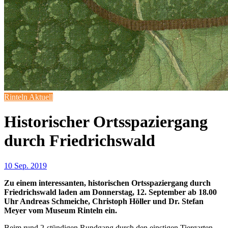
Rinteln Aktuell
Historischer Ortsspaziergang
durch Friedrichswald
10 Sep. 2019
Zu einem interessanten, historischen Ortsspaziergang durch
Friedrichswald laden am Donnerstag, 12. September ab 18.00
Uhr Andreas Schmeiche, Christoph Höller und Dr. Stefan
Meyer vom Museum Rinteln ein.
Beim rund 2-stündigen Rundgang durch den einstigen Tiergarten