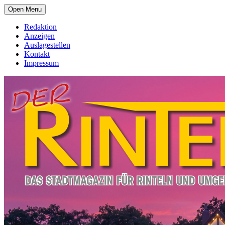
Open Menu
Redaktion
Anzeigen
Auslagestellen
Kontakt
Impressum