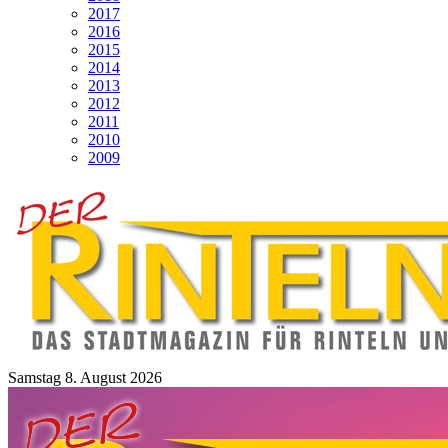
2017
2016
2015
2014
2013
2012
2011
2010
2009
Samstag 8. August 2026