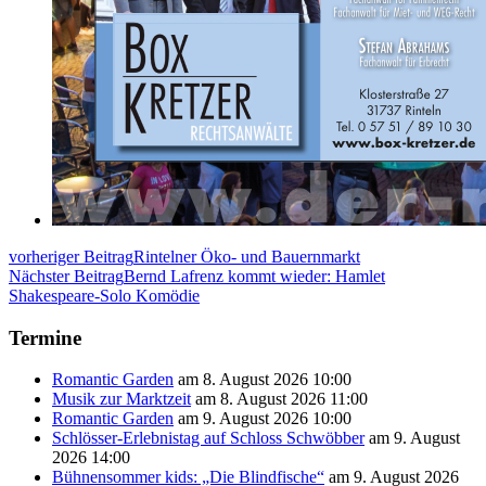
vorheriger Beitrag
Rintelner Öko- und Bauernmarkt
Nächster Beitrag
Bernd Lafrenz kommt wieder: Hamlet
Shakespeare-Solo Komödie
Termine
Romantic Garden
am 8. August 2026 10:00
Musik zur Marktzeit
am 8. August 2026 11:00
Romantic Garden
am 9. August 2026 10:00
Schlösser-Erlebnistag auf Schloss Schwöbber
am 9. August
2026 14:00
Bühnensommer kids: „Die Blindfische“
am 9. August 2026