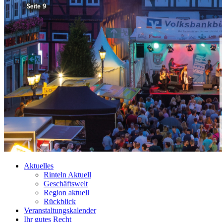
Aktuelles
Rinteln Aktuell
Geschäftswelt
Region aktuell
Rückblick
Veranstaltungskalender
Ihr gutes Recht