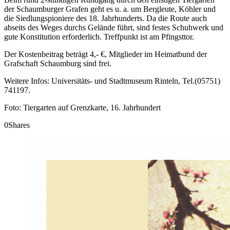
der Schaumburger Grafen geht es u. a. um Bergleute, Köhler und
die Siedlungspioniere des 18. Jahrhunderts. Da die Route auch
abseits des Weges durchs Gelände führt, sind festes Schuhwerk und
gute Konstitution erforderlich. Treffpunkt ist am Pfingsttor.
Der Kostenbeitrag beträgt 4,- €, Mitglieder im Heimatbund der
Grafschaft Schaumburg sind frei.
Weitere Infos: Universitäts- und Stadtmuseum Rinteln, Tel.(05751)
741197.
Foto: Tiergarten auf Grenzkarte, 16. Jahrhundert
0
Shares