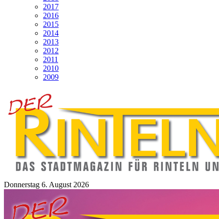
2017
2016
2015
2014
2013
2012
2011
2010
2009
Donnerstag 6. August 2026