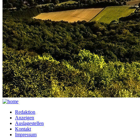
Redaktion
Anzeigen
Auslagestellen
Kontakt
Impressum