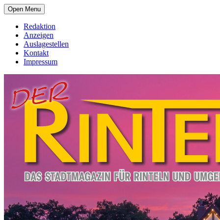
Open Menu
Redaktion
Anzeigen
Auslagestellen
Kontakt
Impressum