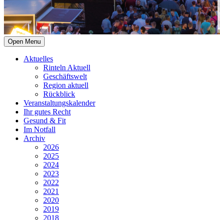
Open Menu
Aktuelles
Rinteln Aktuell
Geschäftswelt
Region aktuell
Rückblick
Veranstaltungskalender
Ihr gutes Recht
Gesund & Fit
Im Notfall
Archiv
2026
2025
2024
2023
2022
2021
2020
2019
2018