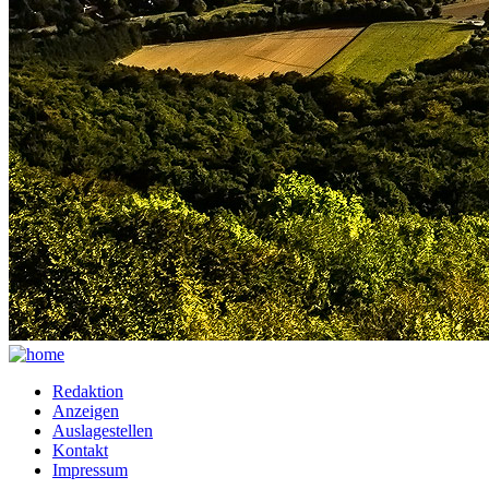
Redaktion
Anzeigen
Auslagestellen
Kontakt
Impressum