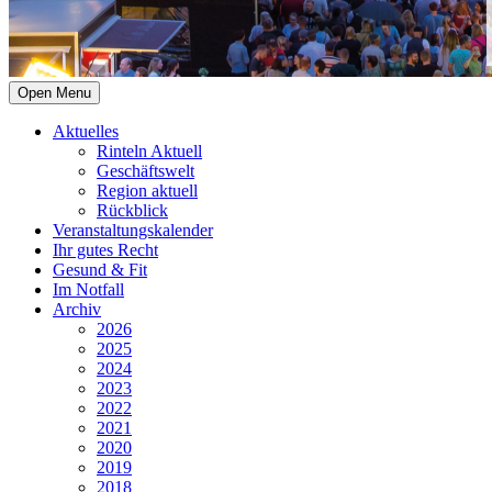
Open Menu
Aktuelles
Rinteln Aktuell
Geschäftswelt
Region aktuell
Rückblick
Veranstaltungskalender
Ihr gutes Recht
Gesund & Fit
Im Notfall
Archiv
2026
2025
2024
2023
2022
2021
2020
2019
2018