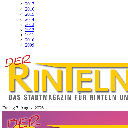
2017
2016
2015
2014
2013
2012
2011
2010
2009
Freitag 7. August 2026