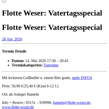
Flotte Weser: Vatertagsspecial
Flotte Weser: Vatertagsspecial
28 Apr. 2026
Termin Details
Datum:
14. Mai 2026 17:30
–
20:45
Terminkategorien:
Tagestipp
Mit leckerem Grillbuffet u. einem Bier gratis,
mehr INFOS
Preis: 50,90 €/25,40 € (Kind 6-12 J.)
Ort: ab Anleger Hameln
Info + Reserv.: 05151 – 939990,
hameln@flotte-weser.de
,
www.flotte-weser.de