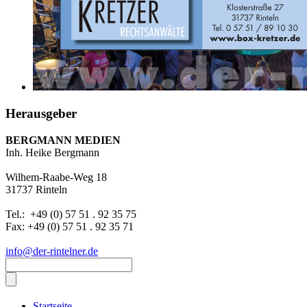
Herausgeber
BERGMANN MEDIEN
Inh. Heike Bergmann
Wilhem-Raabe-Weg 18
31737 Rinteln
Tel.: +49 (0) 57 51 . 92 35 75
Fax: +49 (0) 57 51 . 92 35 71
info@der-rintelner.de
Startseite