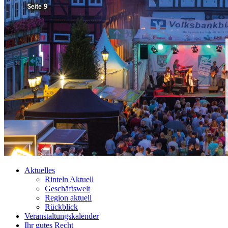
Aktuelles
Rinteln Aktuell
Geschäftswelt
Region aktuell
Rückblick
Veranstaltungskalender
Ihr gutes Recht