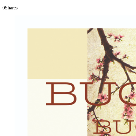
0
Shares