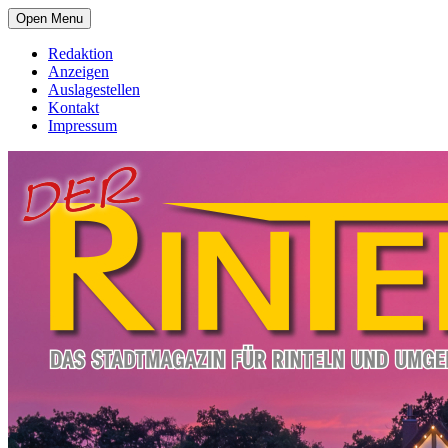
Open Menu
Redaktion
Anzeigen
Auslagestellen
Kontakt
Impressum